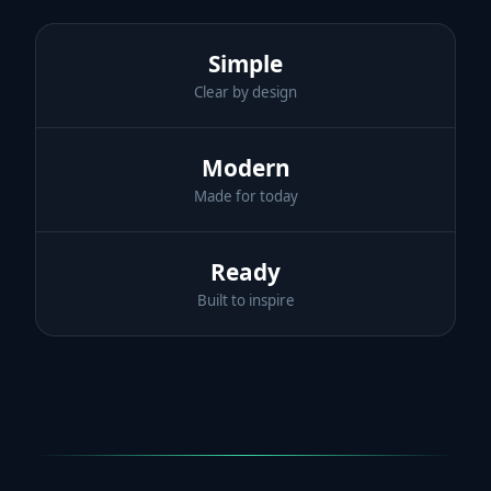
Simple
Clear by design
Modern
Made for today
Ready
Built to inspire